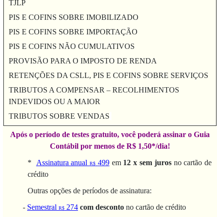
TJLP
PIS E COFINS SOBRE IMOBILIZADO
PIS E COFINS SOBRE IMPORTAÇÃO
PIS E COFINS NÃO CUMULATIVOS
PROVISÃO PARA O IMPOSTO DE RENDA
RETENÇÕES DA CSLL, PIS E COFINS SOBRE SERVIÇOS
TRIBUTOS A COMPENSAR – RECOLHIMENTOS
INDEVIDOS OU A MAIOR
TRIBUTOS SOBRE VENDAS
Após o período de testes gratuito, você poderá assinar o Guia
Contábil por menos de R$ 1,50*/dia!
*
Assinatura anual
499
em
12 x sem juros
no cartão de
R$
crédito
Outras opções de períodos de assinatura:
-
Semestral
274
com desconto
no cartão de crédito
R$