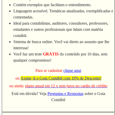
Contém exemplos que facilitam o entendimento.
Linguagem acessível. Temáticas atualizadas, exemplificadas e
comentadas.
Ideal para contabilistas, auditores, consultores, professores,
estudantes e outros profissionais que lidam com matéria
contábil.
Sistema de busca online. Você vai direto ao assunto que lhe
interessa!
Você faz um teste
GRÁTIS
do conteúdo por 10 dias, sem
qualquer compromisso!
Para se cadastrar
clique aqui
ou
Assine já o Guia Contábil com 10% de Desconto!
ou ainda:
plano anual em 12 x sem juros no cartão de crédito
Está em dúvida? Veja
Perguntas e Respostas
sobre o Guia
Contábil