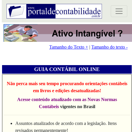
Tamanho do Texto +
|
Tamanho do texto -
GUIA CONTÁBIL ONLINE
Não perca mais seu tempo procurando orientações contábeis
em livros e edições desatualizadas!
Acesse conteúdo atualizado com as Novas Normas
Contábeis
vigentes no Brasil
Assuntos atualizados de acordo com a legislação. Itens
revisados permanentemente!