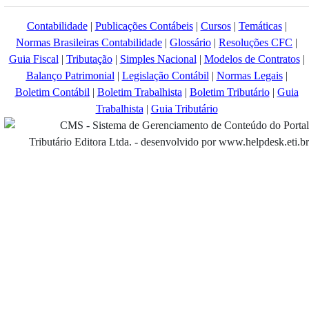
Contabilidade
|
Publicações Contábeis
|
Cursos
|
Temáticas
|
Normas Brasileiras Contabilidade
|
Glossário
|
Resoluções CFC
|
Guia Fiscal
|
Tributação
|
Simples Nacional
|
Modelos de Contratos
|
Balanço Patrimonial
|
Legislação Contábil
|
Normas Legais
|
Boletim Contábil
|
Boletim Trabalhista
|
Boletim Tributário
|
Guia
Trabalhista
|
Guia Tributário