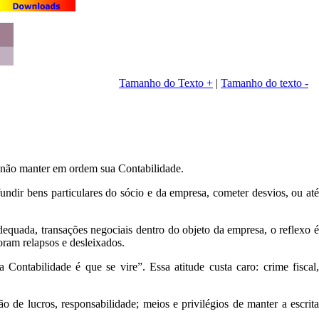
Tamanho do Texto +
|
Tamanho do texto -
de não manter em ordem sua Contabilidade.
fundir bens particulares do sócio e da empresa, cometer desvios, ou até
dequada, transações negociais dentro do objeto da empresa, o reflexo é
oram relapsos e desleixados.
ontabilidade é que se vire”. Essa atitude custa caro: crime fiscal,
ão de lucros, responsabilidade; meios e privilégios de manter a escrita