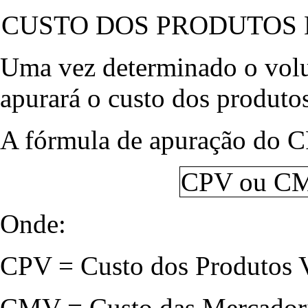
CUSTO DOS PRODUTOS
Uma vez determinado o volu
apurará o custo dos produto
A fórmula de apuração do
CPV ou CMV
Onde:
CPV = Custo dos Produtos 
CMV = Custo das Mercadori