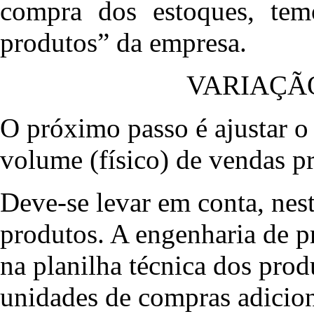
compra dos estoques, tem
produtos” da empresa.
VARIAÇÃ
O próximo passo é ajustar o
volume (físico) de vendas p
Deve-se levar em conta, nes
produtos. A engenharia de p
na planilha técnica dos prod
unidades de compras adicion