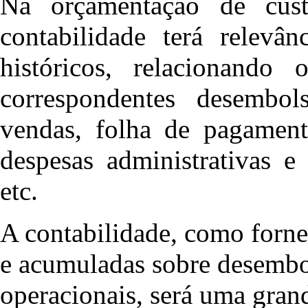
Na orçamentação de cust
contabilidade terá relevân
históricos, relacionand
correspondentes desembol
vendas, folha de pagament
despesas administrativas e
etc.
A contabilidade, como forne
e acumuladas sobre desembol
operacionais, será uma grand