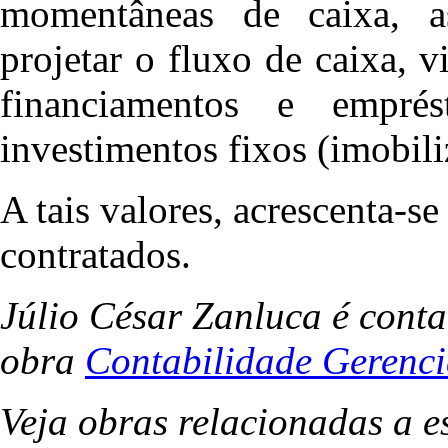
momentâneas de caixa, as 
projetar o fluxo de caixa, v
financiamentos e empré
investimentos fixos (imobil
A tais valores, acrescenta-se
contratados.
Júlio César Zanluca é contab
obra
Contabilidade Gerenci
Veja obras relacionadas a e