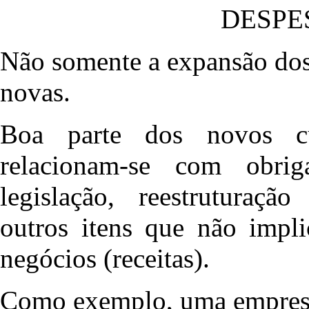
DESPE
Não somente a expansão dos
novas.
Boa parte dos novos cu
relacionam-se com obrig
legislação, reestruturaçã
outros itens que não impl
negócios (receitas).
Como exemplo, uma empresa 