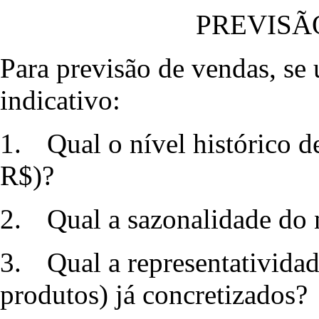
PREVISÃ
Para previsão de vendas, se 
indicativo:
1.
Qual o nível histórico 
R$)?
2.
Qual a sazonalidade do
3.
Qual a representativida
produtos) já concretizados?