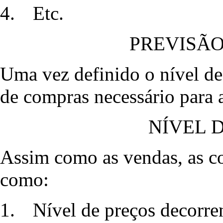
4.
Etc.
PREVISÃ
Uma vez definido o nível de
de compras necessário para 
NÍVEL 
Assim como as vendas, as co
como:
1.
Nível de preços decorren