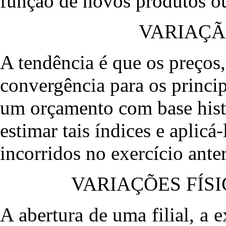
função de novos produtos ou
VARIAÇÃ
A tendência é que os preços
convergência para os princip
um orçamento com base histó
estimar tais índices e aplicá
incorridos no exercício anter
VARIAÇÕES FÍS
A abertura de uma filial, a