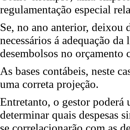
regulamentação especial rela
Se, no ano anterior, deixou 
necessários á adequação da le
desembolsos no orçamento c
As bases contábeis, neste ca
uma correta projeção.
Entretanto, o gestor poderá u
determinar quais despesas si
se correlacionarão com as d