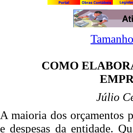
Tamanho
COMO ELABOR
EMPR
Júlio C
A maioria dos orçamentos p
e despesas da entidade. Qu