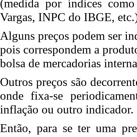
(medida por índices com
Vargas, INPC do IBGE, etc.
Alguns preços podem ser ind
pois correspondem a produt
bolsa de mercadorias intern
Outros preços são decorrent
onde fixa-se periodicame
inflação ou outro indicador.
Então, para se ter uma pre